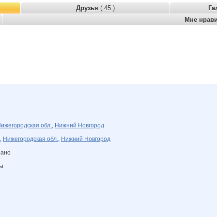
Друзья
( 45 )
Га
Мне нрав
ижегородская обл.
,
Нижний Новгород
,
Нижегородская обл.
,
Нижний Новгород
зано
ны