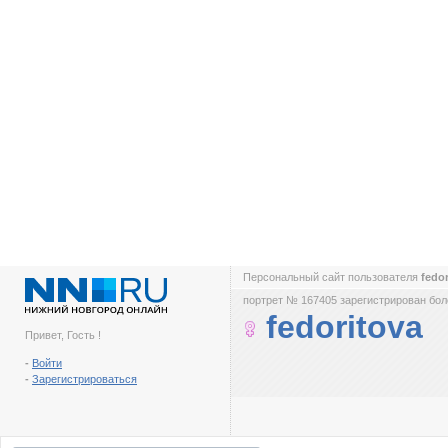
Персональный сайт пользователя
fedo
портрет № 167405 зарегистрирован боле
fedoritova
Привет, Гость !
-
Войти
-
Зарегистрироваться