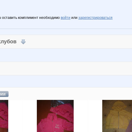
ы оставить комплимент необходимо
войти
или
зарегистрироваться
 клубов
фии