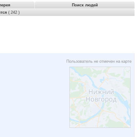
лерея
Поиск людей
ится
( 242 )
Пользователь не отмечен на карте